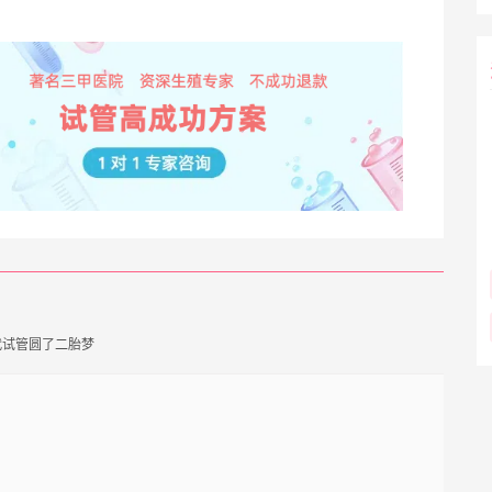
代试管圆了二胎梦