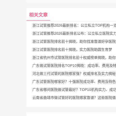
相关文章
浙江试管推荐2026最新排名：公立私立TOP机构一览，帮你选对试管
浙江试管推荐2026最新排名公布：公立私立医院实力PK，助你选对好
浙江试管医院排名前十揭晓，助你找准靠谱好孕医院
浙江试管医院排名前十揭晓，实力医院助圆生育梦
浙江省杭州市试管医院排名前十权威榜单揭晓，助你锁定好孕目
广东做试管医院排名TOP10揭晓：成功率、费用及特色技术
河北做三代试管的医院哪家强？权威排名及实力揭秘
广东试管医院哪家好？十强医院成功率、费用及特色大盘
广东省哪间医院做试管最好？TOP10机构实力、成功率、费用全
云南省曲靖市做试管好的医院哪家靠谱？这些医院值得关