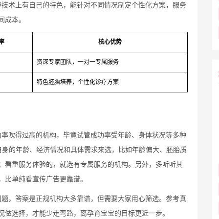
养技术上有自己的特色，能针对不同情况制定个性化方案，服务
间成本。
率
核心优势
资深专家团队，一对一专属服务
特色胚胎培养，个性化诊疗方案
功率吹得过高的机构，毕竟试管成功率受年龄、身体状况等多种
合自身的年龄、经济情况和具体需求来选，比如年龄偏大、胚胎质
；看重服务体验的，就选有专属服务的机构。另外，多听听其
，比单纯看宣传广告更靠谱。
问题，答案是正规机构大多靠谱，但需要大家用心筛选。参考真
况做选择，才能少走弯路，离孕育宝宝的目标更近一步。