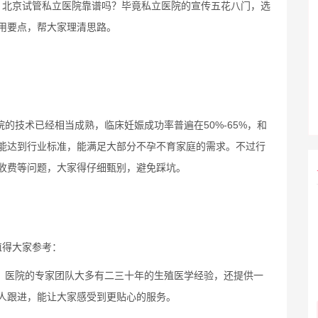
：北京试管私立医院靠谱吗？毕竟私立医院的宣传五花八门，选
用要点，帮大家理清思路。
院的技术已经相当成熟，临床妊娠成功率普遍在50%-65%，和
能达到行业标准，能满足大部分不孕不育家庭的需求。不过行
收费等问题，大家得仔细甄别，避免踩坑。
值得大家参考：
5%，医院的专家团队大多有二三十年的生殖医学经验，还提供一
人跟进，能让大家感受到更贴心的服务。