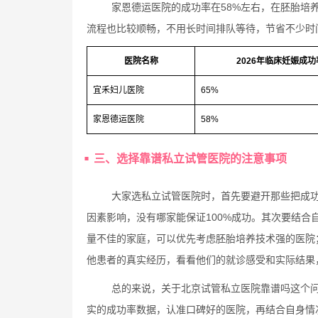
家恩德运医院的成功率在58%左右，在胚胎培
流程也比较顺畅，不用长时间排队等待，节省不少时
医院名称
2026年临床妊娠成功
宜禾妇儿医院
65%
家恩德运医院
58%
三、选择靠谱私立试管医院的注意事项
大家选私立试管医院时，首先要避开那些把成
因素影响，没有哪家能保证100%成功。其次要结
量不佳的家庭，可以优先考虑胚胎培养技术强的医院
他患者的真实经历，看看他们的就诊感受和实际结果
总的来说，关于北京试管私立医院靠谱吗这个
实的成功率数据，认准口碑好的医院，再结合自身情