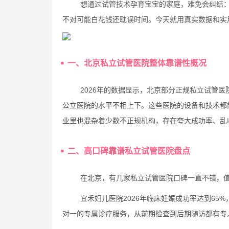
想通过试管技术孕育宝宝的家庭，难免会纠结
不对可能白花钱还耽误时间。今天就用真实数据和实
一、北京私立试管医院整体靠谱性概况
2026年的数据显示，北京部分正规私立试管医
公立医院的水平不相上下。这些医院的设备和技术都
业里也混杂着少数不正规机构，存在夸大成功率、乱
二、高口碑靠谱私立试管医院盘点
在北京，有几家私立试管医院口碑一直不错，
宜禾妇儿医院2026年临床妊娠成功率达到6
对一的专属诊疗服务，从前期检查到后期随访都有专