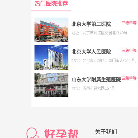
热门医院推荐
三级甲等
北京大学第三医院
地址：北京市海淀区花园北路49号
三级甲等
北京大学人民医院
地址：北京市西城区西直门南大街11号;老院:西城区阜内大街
三级甲等
山东大学附属生殖医院
地址：济南市经六路157号
关于我们