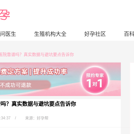
问医生
生殖机构大全
好孕社区
百
私立医院靠谱吗？真实数据与避坑要点告诉你
谱吗？真实数据与避坑要点告诉你
:34:37
/
来源：好孕帮