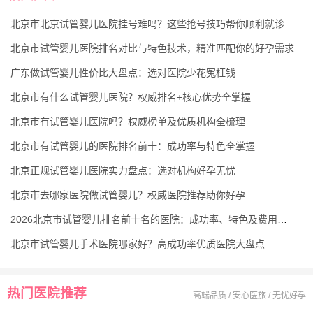
北京市北京试管婴儿医院挂号难吗？这些抢号技巧帮你顺利就诊
北京市试管婴儿医院排名对比与特色技术，精准匹配你的好孕需求
广东做试管婴儿性价比大盘点：选对医院少花冤枉钱
北京市有什么试管婴儿医院？权威排名+核心优势全掌握
北京市有试管婴儿医院吗？权威榜单及优质机构全梳理
北京市有试管婴儿的医院排名前十：成功率与特色全掌握
北京正规试管婴儿医院实力盘点：选对机构好孕无忧
北京市去哪家医院做试管婴儿？权威医院推荐助你好孕
2026北京市试管婴儿排名前十名的医院：成功率、特色及费用汇总
北京市试管婴儿手术医院哪家好？高成功率优质医院大盘点
热门医院推荐
高端品质 / 安心医旅 / 无忧好孕