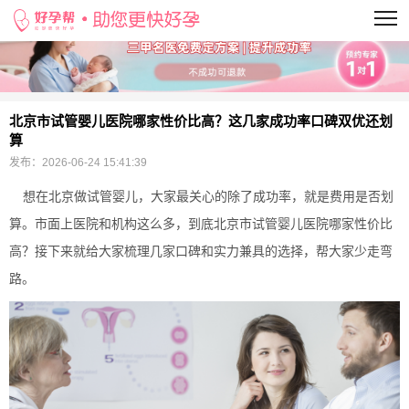
当前位置：
>
北京市试管婴儿医院哪家性价比高？这几家成功率口碑双优还划
算
发布：
2026-06-24 15:41:39
想在北京做试管婴儿，大家最关心的除了成功率，就是费用是否划
算。市面上医院和机构这么多，到底北京市试管婴儿医院哪家性价比
高？接下来就给大家梳理几家口碑和实力兼具的选择，帮大家少走弯
路。