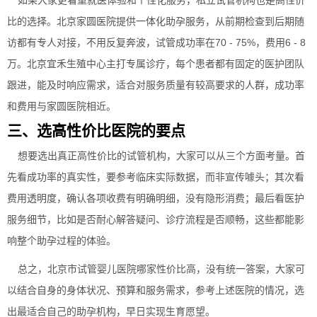
如果大家更看重就医体验和个性化服务，私立试管机构也是高性价
比的选择。北京家圆医院提供一体化助孕服务，从前期检查到后期随
访都有专人对接，不用反复奔波，试管成功率在70 - 75%，费用6 - 8
万。北京宜禾生殖中心主打专属诊疗，每个患者都有固定的医护团队
跟进，能及时响应需求，适合对服务质量有较高要求的人群，成功率
和费用与家圆医院相近。
三、选高性价比医院的要点
想要选出真正高性价比的试管机构，大家可以从三个方面考量。首
先看成功率的真实性，要参考临床实际数据，而非宣传噱头；其次看
费用透明度，确认各项收费有明确明细，没有隐形消费；最后看医护
服务细节，比如是否耐心解答疑问、诊疗流程是否顺畅，这些都能影
响整个助孕过程的体验。
总之，北京市试管婴儿医院哪家性价比高，没有统一答案，大家可
以结合自身的身体状况、预算和服务需求，参考上述医院的情况，选
出最适合自己的助孕机构，早日实现生育愿望。