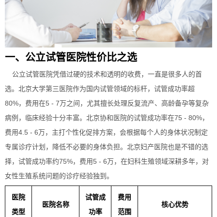
一、公立试管医院性价比之选
公立试管医院凭借过硬的技术和透明的收费，一直是很多人的首
选。北京大学第三医院作为国内试管领域的标杆，试管成功率超
80%，费用在5 - 7万之间，尤其擅长处理反复流产、高龄备孕等复杂
病例，临床经验十分丰富。北京协和医院的试管成功率在75 - 80%，
费用4.5 - 6万，主打个性化促排方案，会根据每个人的身体状况制定
专属诊疗计划，降低不必要的身体负担。北京妇产医院也是不错的选
择，试管成功率约75%，费用5 - 6万，在妇科生殖领域深耕多年，对
女性生殖系统问题的诊疗经验独到。
医院
试管成
费用
医院名称
核心优势
类型
功率
范围