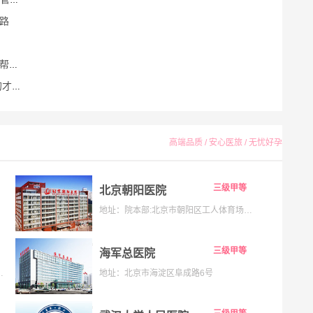
路
好孕
优解
高端品质 / 安心医旅 / 无忧好孕
三级甲等
北京朝阳医院
地址：院本部:北京市朝阳区工人体育场南路8号;京西院区:石景山区京原路5号
三级甲等
海军总医院
133号;海淀院区：北京市海淀区昌平路南段36号
地址：北京市海淀区阜成路6号