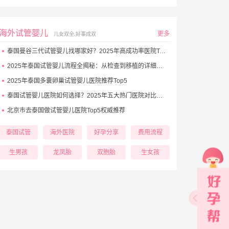
海外试管婴儿
更多
儿女双全,好事成双
泰国曼谷三代试管婴儿找哪家好？2025年高成功率医院Top5推荐
2025年泰国试管婴儿流程全揭秘：从检查到移植的详细步骤
2025年泰国多囊卵巢试管婴儿医院推荐Top5
泰国试管婴儿医院如何选择？2025年五大热门医院对比与避坑秘诀
北京市去泰国做试管婴儿医院Top5权威推荐
泰国试管
海外医院
好孕分享
费用流程
生男孩
龙凤胎
双胞胎
生女孩