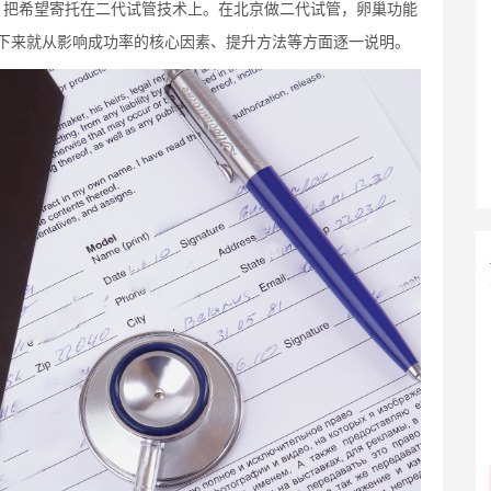
，把希望寄托在二代试管技术上。在北京做二代试管，卵巢功能
下来就从影响成功率的核心因素、提升方法等方面逐一说明。