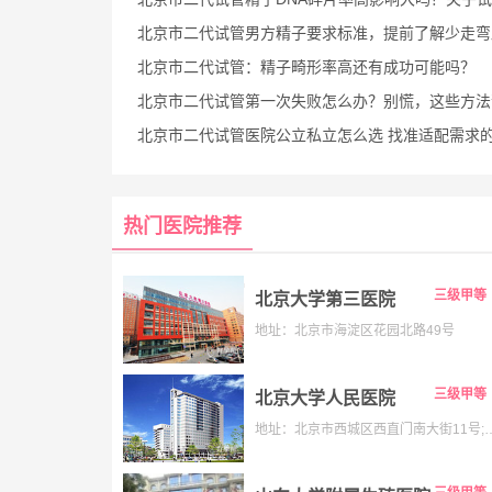
北京市二代试管男方精子要求标准，提前了解少走弯
北京市二代试管：精子畸形率高还有成功可能吗？
北京市二代试管第一次失败怎么办？别慌，这些方法帮你重启
北京市二代试管医院公立私立怎么选 找准适配需求的才是最
热门医院推荐
三级甲等
北京大学第三医院
地址：北京市海淀区花园北路49号
三级甲等
北京大学人民医院
地址：北京市西城区西直门南大街11号;老院:西城区阜内大街