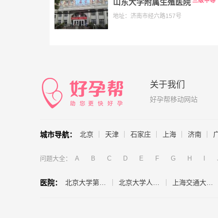
三级甲等
山东大学附属生殖医院
地址：济南市经六路157号
关于我们
好孕帮移动网站
城市导航：
北京
天津
石家庄
上海
济南
问题大全：
A
B
C
D
E
F
G
H
I
医院：
北京大学第三医院（生殖医学中心）
北京大学人民医院（计划生育与生殖医学科）
上海交通大学医学院附属仁济医院（生殖医学科）