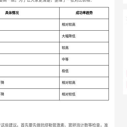
具体情况
成功率趋势
相对较高
大幅降低
较高
中等
极低
下降
相对较高
下降
相对较低
考这些建议。首先要先做抗缪勒管激素、窦卵泡计数等检查，准