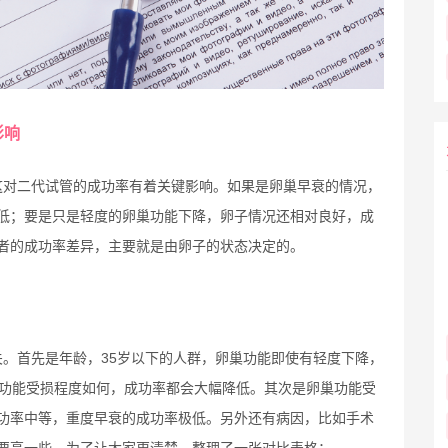
影响
这对二代试管的成功率有着关键影响。如果是卵巢早衰的情况，
低；要是只是轻度的卵巢功能下降，卵子情况还相对良好，成
者的成功率差异，主要就是由卵子的状态决定的。
。首先是年龄，35岁以下的人群，卵巢功能即使有轻度下降，
巢功能受损程度如何，成功率都会大幅降低。其次是卵巢功能受
功率中等，重度早衰的成功率极低。另外还有病因，比如手术
要高一些。为了让大家更清楚，整理了一张对比表格：