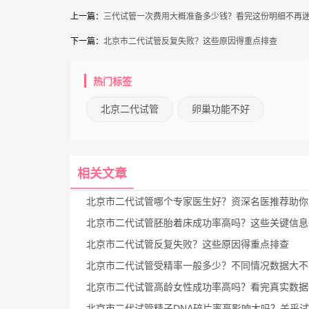
上一篇：
三代试管一次费用大概准备多少钱？看完这份明细不再
下一篇：
北京市二代试管反复失败？这些原因得重点排查
热门标签
北京二代试管
卵巢功能不好
相关文章
北京市二代试管哪个专家医生好？资深名医推荐助你
北京市二代试管胚胎着床成功率高吗？这些关键信息要知
北京市二代试管反复失败？这些原因得重点排查
北京市二代试管受精率一般多少？不同情况数据大不
北京市二代试管高龄女性成功率高吗？看完真实数据再做
北京市二代试管精子DNA碎片率高影响大吗？关乎试管成败与胚胎