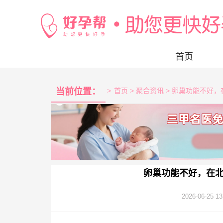
首页
当前位置：
>
首页
> 聚合资讯 > 卵巢功能不好
卵巢功能不好，在
2026-06-25 13