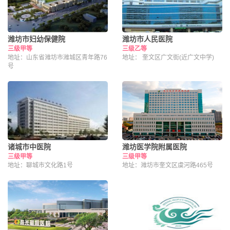
潍坊市妇幼保健院
潍坊市人民医院
三级甲等
三级乙等
地址：山东省潍坊市潍城区青年路76
地址： 奎文区广文街(近广文中学)
号
诸城市中医院
潍坊医学院附属医院
三级甲等
三级甲等
地址：聊城市文化路1号
地址：潍坊市奎文区虞河路465号