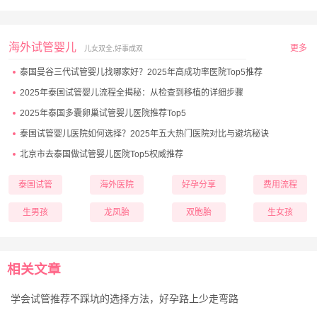
海外试管婴儿
更多
儿女双全,好事成双
泰国曼谷三代试管婴儿找哪家好？2025年高成功率医院Top5推荐
2025年泰国试管婴儿流程全揭秘：从检查到移植的详细步骤
2025年泰国多囊卵巢试管婴儿医院推荐Top5
泰国试管婴儿医院如何选择？2025年五大热门医院对比与避坑秘诀
北京市去泰国做试管婴儿医院Top5权威推荐
泰国试管
海外医院
好孕分享
费用流程
生男孩
龙凤胎
双胞胎
生女孩
相关文章
学会试管推荐不踩坑的选择方法，好孕路上少走弯路