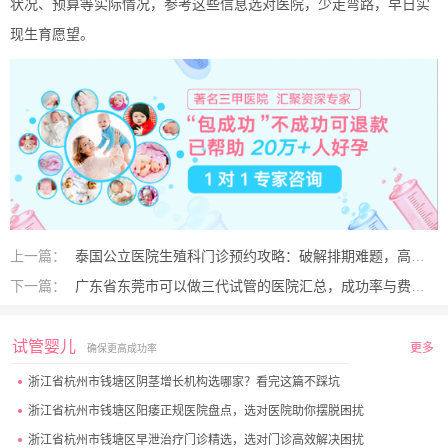
状况、预算等实际情况，参考这些信息选对医院，少走弯路，早日实
现生育愿望。
上一篇：
泰国公立医院生殖科门诊预约攻略：破解排期难题，高效预约就诊
下一篇：
广东省东莞市可以做三代试管的医院汇总，成功率与费用一目了然
试管婴儿
更多
确保更高成功率
浙江省杭州市钱塘区阴茎增长机构选哪家？看完这篇不踩坑
浙江省杭州市钱塘区阳痿正规医院盘点，选对医院助你摆脱困扰
浙江省杭州市钱塘区早泄治疗门诊精选，选对门诊高效解决困扰