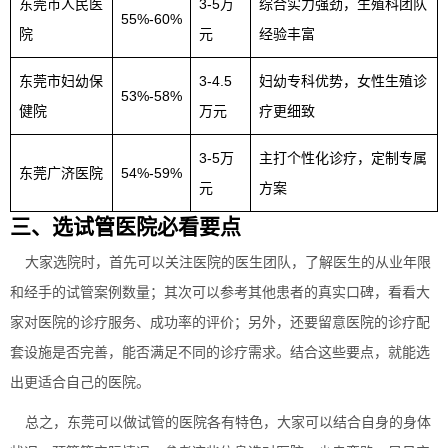
东莞市人民医
3-5万
综合实力强劲，生殖科团队
55%-60%
院
元
经验丰富
东莞市妇幼保
3-4.5
妇幼专科优势，女性生殖诊
53%-58%
健院
万元
疗更细致
3-5万
主打个性化诊疗，定制专属
东莞广济医院
54%-59%
元
方案
三、选试管医院必看要点
大家选院时，首先可以关注医院的医生团队，了解医生的从业年限
和经手的试管案例数量；其次可以参考其他患者的真实口碑，看看大
家对医院的诊疗服务、成功率的评价；另外，还要留意医院的诊疗配
套设施是否完善，能否满足不同的诊疗需求。结合这些要点，就能选
出更适合自己的医院。
总之，东莞可以做试管的医院各有特色，大家可以结合自身的身体