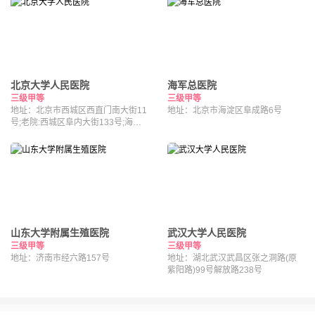
北京大学人民医院
海军总医院
三级甲等
三级甲等
地址：北京市西城区西直门南大街11
地址：北京市海淀区阜成路6号
号;老院:西城区阜内大街133号;海淀
院区：北京市海淀区昌平路南段36号
山东大学附属生殖医院
武汉大学人民医院
三级甲等
三级甲等
地址：济南市经六路157号
地址：湖北武汉武昌区张之洞路(原
紫阳路)99号解放路238号