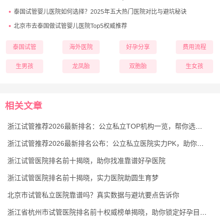
泰国试管婴儿医院如何选择？2025年五大热门医院对比与避坑秘诀
北京市去泰国做试管婴儿医院Top5权威推荐
泰国试管
海外医院
好孕分享
费用流程
生男孩
龙凤胎
双胞胎
生女孩
相关文章
浙江试管推荐2026最新排名：公立私立TOP机构一览，帮你选对试管医院
浙江试管推荐2026最新排名公布：公立私立医院实力PK，助你选对好孕机构
浙江试管医院排名前十揭晓，助你找准靠谱好孕医院
浙江试管医院排名前十揭晓，实力医院助圆生育梦
北京市试管私立医院靠谱吗？真实数据与避坑要点告诉你
浙江省杭州市试管医院排名前十权威榜单揭晓，助你锁定好孕目的地