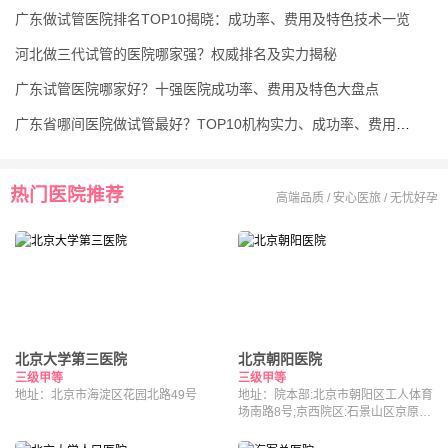
广东做试管医院排名TOP10揭晓：成功率、费用及特色技术一览
河北做三代试管的医院哪家强？权威排名及实力揭秘
广东试管医院哪家好？十强医院成功率、费用及特色大盘点
广东省哪间医院做试管最好？TOP10机构实力、成功率、费用全对比
热门医院推荐
高端品质 / 安心医旅 / 无忧好孕
北京大学第三医院
北京朝阳医院
三级甲等
三级甲等
地址：北京市海淀区花园北路49号
地址：院本部:北京市朝阳区工人体育
场南路8号;京西院区:石景山区京原路
5号