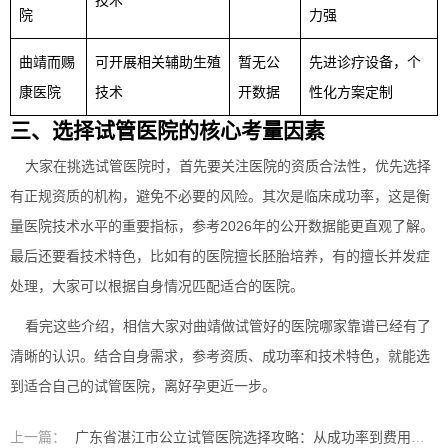
技术
院
力强
曲靖而赐
可开展相关辅助生殖
暂无公
先进诊疗设备，个
康医院
技术
开数据
性化方案定制
三、选择试管医院的核心考量因素
大家在挑选试管医院时，首先要关注医院的资质合法性，优先选择
有正规资质的机构，避免不必要的风险。其次是临床成功率，这是衡
量医院技术水平的重要指标，参考2026年的公开数据能更直观了解。
最后还要看技术特色，比如有的医院擅长胚胎培养，有的擅长并发症
处理，大家可以根据自身情况匹配适合的医院。
看完这些介绍，相信大家对曲靖做试管好的医院哪家靠谱已经有了
清晰的认识。结合自身需求，参考资质、成功率和技术特色，就能选
到适合自己的试管医院，离好孕更近一步。
上一篇：
广东省湛江市公立试管医院选择攻略：从成功率到费用帮你选对好孕机构