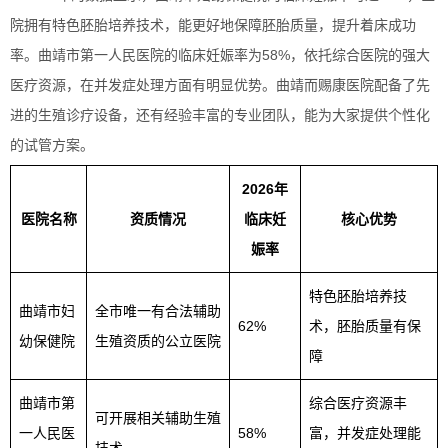
院拥有特色胚胎培养技术，能更好地保障胚胎质量，提升着床成功
率。曲靖市第一人民医院的临床妊娠率为58%，依托综合医院的强大
医疗资源，在并发症处理方面有明显优势。曲靖而赐康医院配备了先
进的生殖诊疗设备，还有经验丰富的专业团队，能为大家提供个性化
的试管方案。
2026年
医院名称
资质情况
临床妊
核心优势
娠率
特色胚胎培养技
曲靖市妇
全市唯一有合法辅助
62%
术，胚胎质量有保
幼保健院
生殖资质的公立医院
障
曲靖市第
综合医疗资源丰
可开展相关辅助生殖
一人民医
58%
富，并发症处理能