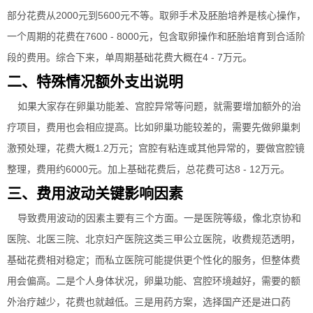
部分花费从2000元到5600元不等。取卵手术及胚胎培养是核心操作，
一个周期的花费在7600 - 8000元，包含取卵操作和胚胎培育到合适阶
段的费用。综合下来，单周期基础花费大概在4 - 7万元。
二、特殊情况额外支出说明
如果大家存在卵巢功能差、宫腔异常等问题，就需要增加额外的治
疗项目，费用也会相应提高。比如卵巢功能较差的，需要先做卵巢刺
激预处理，花费大概1.2万元；宫腔有粘连或其他异常的，要做宫腔镜
整理，费用约6000元。加上基础花费后，总花费可达8 - 12万元。
三、费用波动关键影响因素
导致费用波动的因素主要有三个方面。一是医院等级，像北京协和
医院、北医三院、北京妇产医院这类三甲公立医院，收费规范透明，
基础花费相对稳定；而私立医院可能提供更个性化的服务，但整体费
用会偏高。二是个人身体状况，卵巢功能、宫腔环境越好，需要的额
外治疗越少，花费也就越低。三是用药方案，选择国产还是进口药