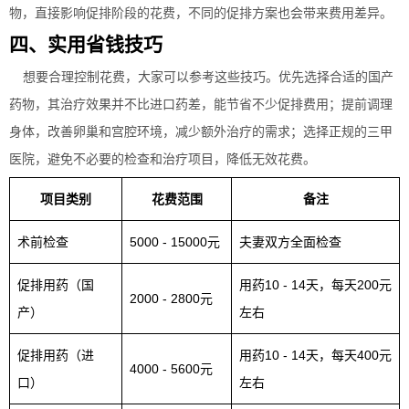
物，直接影响促排阶段的花费，不同的促排方案也会带来费用差异。
四、实用省钱技巧
想要合理控制花费，大家可以参考这些技巧。优先选择合适的国产
药物，其治疗效果并不比进口药差，能节省不少促排费用；提前调理
身体，改善卵巢和宫腔环境，减少额外治疗的需求；选择正规的三甲
医院，避免不必要的检查和治疗项目，降低无效花费。
项目类别
花费范围
备注
术前检查
5000 - 15000元
夫妻双方全面检查
促排用药（国
用药10 - 14天，每天200元
2000 - 2800元
产）
左右
促排用药（进
用药10 - 14天，每天400元
4000 - 5600元
口）
左右