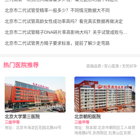
北京市二代试管受精率一般多少？不同情况数据大不同
北京市二代试管高龄女性成功率高吗？看完真实数据再做决定
北京市二代试管精子DNA碎片率高影响大吗？关乎试管成败与胚胎健康
北京市二代试管男方精子要求标准，提前了解少走弯路
热门医院推荐
高端品质 / 安心医旅 / 无忧好孕
北京大学第三医院
北京朝阳医院
三级甲等
三级甲等
地址：北京市海淀区花园北路49号
地址：院本部:北京市朝阳区工人体育
场南路8号;京西院区:石景山区京原路
5号