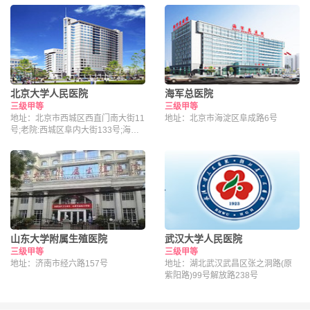
北京大学人民医院
海军总医院
三级甲等
三级甲等
地址：北京市西城区西直门南大街11
地址：北京市海淀区阜成路6号
号;老院:西城区阜内大街133号;海淀
院区：北京市海淀区昌平路南段36号
山东大学附属生殖医院
武汉大学人民医院
三级甲等
三级甲等
地址：济南市经六路157号
地址：湖北武汉武昌区张之洞路(原
紫阳路)99号解放路238号