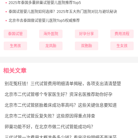
2025年泰国多囊卵巢试管婴儿医院推荐Top5
泰国试管婴儿医院如何选择？2025年五大热门医院对比与避坑秘诀
北京市去泰国做试管婴儿医院Top5权威推荐
泰国试管
海外医院
好孕分享
费用流程
生男孩
龙凤胎
双胞胎
生女孩
相关文章
别花冤枉钱！三代试管费用明细清单揭秘，各项支出清清楚楚
北京市二代试管哪个专家医生好？资深名医推荐助你好孕
北京市二代试管胚胎着床成功率高吗？这些关键信息要知道
北京市二代试管反复失败？这些原因得重点排查
卵巢功能不好，在北京市做二代试管能成功吗？
三代试管一次费用大概准备多少钱？看完这份明细不再迷茫